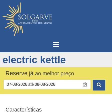
electric kettle
Reserve já
ao melhor preço
Características