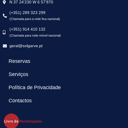
N 37 24'230 W 6 57'870
(+351) 289 323 299
(Chamada para a rede fixa nacional)
(+351) 914 410 132
(Chamada para rede móvel nacional)
geral@solgarve.pt
Reservas
Serviços
Política de Privacidade
Contactos