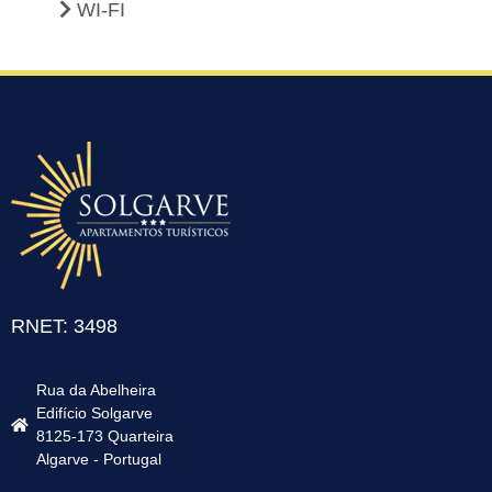
WI-FI
RNET: 3498
Rua da Abelheira
Edifício Solgarve
8125-173 Quarteira
Algarve - Portugal