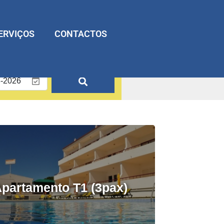
ERVIÇOS
CONTACTOS
o melhor preço
partamento T1 (3pax)