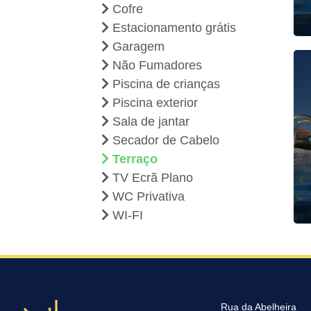
Cofre
Estacionamento grátis
Garagem
Não Fumadores
Piscina de crianças
Piscina exterior
Sala de jantar
Secador de Cabelo
Terraço
TV Ecrã Plano
WC Privativa
WI-FI
Rua da Abelheira