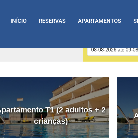
INÍCIO
RESERVAS
APARTAMENTOS
S
Reserve já
a
partamento T1 (2 adultos + 2
A
crianças)