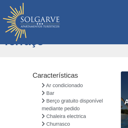
Terraço
Características
Ar condicionado
Bar
A
Berço gratuito disponível
mediante pedido
Chaleira electrica
Churrasco