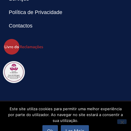
Política de Privacidade
Contactos
Copyright © 2026 Solgarve. All rights reserved.
Este site utiliza cookies para permitir uma melhor experiência
por parte do utilizador. Ao navegar no site estará a consentir a
Reserve já
ao melhor preço
sua utilização.
Powered by
neteuro