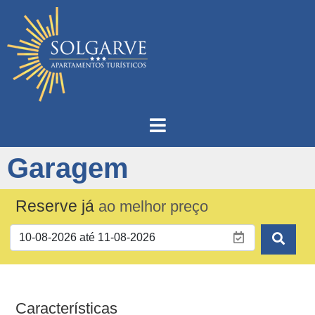
Garagem
Reserve já
ao melhor preço
Características