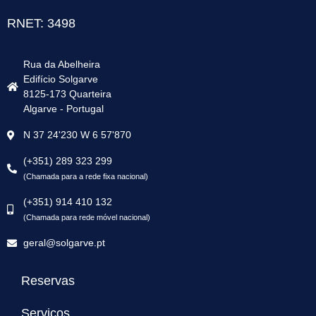
RNET: 3498
Rua da Abelheira
Edifício Solgarve
8125-173 Quarteira
Algarve - Portugal
N 37 24'230 W 6 57'870
(+351) 289 323 299
(Chamada para a rede fixa nacional)
(+351) 914 410 132
(Chamada para rede móvel nacional)
geral@solgarve.pt
Reservas
Serviços